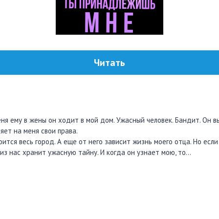
Читать
ня ему в жены он ходит в мой дом. Ужасный человек. Бандит. Он в
яет на меня свои права.
ится весь город. А еще от него зависит жизнь моего отца. Но если 
из нас хранит ужасную тайну. И когда он узнает мою, то…