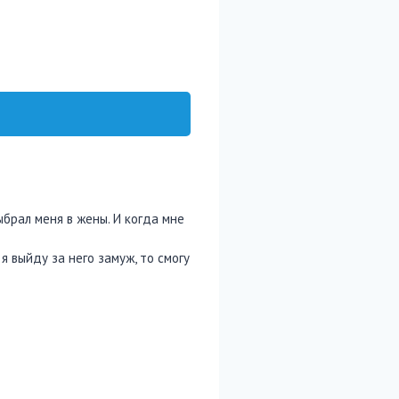
ыбрал меня в жены. И когда мне
я выйду за него замуж, то смогу