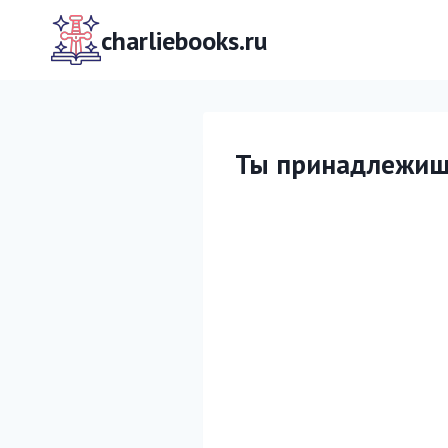
Перейти
к
charliebooks.ru
содержимому
Ты принадлежиш