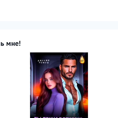
ь мне!