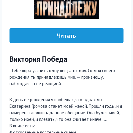
Читать
Виктория Победа
-Тебе пора уяснить одну вещь: ты-моя. Со дня своего
рождения ты принадлежишь мне, — произношу,
наблюдая за ее реакцией.
В день ее рождения я пообещал, что однажды
Екатерина Громова станет моей женой. Прошли годы, и я
намерен выполнить данное обещание. Она будет моей,
только моей, и плевать, что она считает иначе…..
В книге есть:
# откровенные постельные сцены