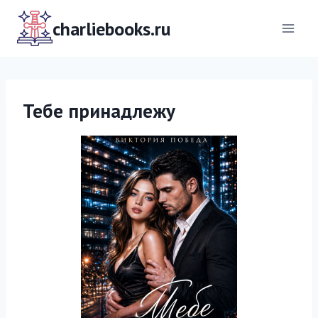
Перейти
к
charliebooks.ru
содержимому
Тебе принадлежу