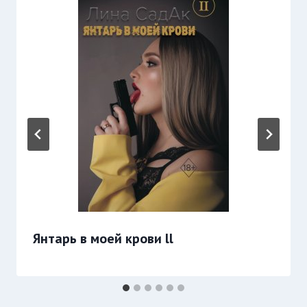
Янтарь в моей крови ll