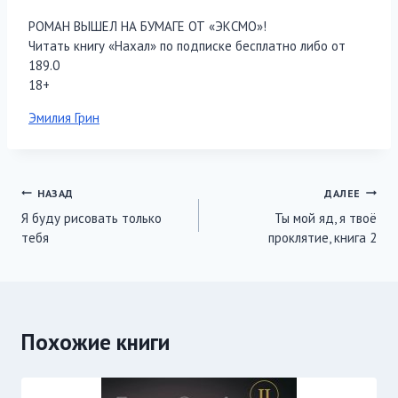
РОМАН ВЫШЕЛ НА БУМАГЕ ОТ «ЭКСМО»!
Читать книгу «Нахал» по подписке бесплатно либо от
189.0
18+
Метки
Эмилия Грин
записи:
Навигация
НАЗАД
ДАЛЕЕ
Я буду рисовать только
Ты мой яд, я твоё
по
тебя
проклятие, книга 2
записям
Похожие книги