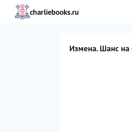
Перейти
к
charliebooks.ru
содержимому
Измена. Шанс на 