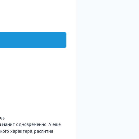
яд.
 и манит одновременно. А еще
ого характера, распития