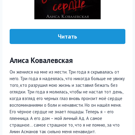
Читать
Алиса Ковалевская
Он женился на мне из мести. Три года я скрывалась от
него. Три года я надеялась, что никогда больше не увижу
того, кто разрушил мою жизнь и заставил бежать без
оглядки. Три года я молилась, чтобы не настал тот день,
когда взгляд его черных глаз вновь пронзит моё сердце
воспоминаниями о боли и ненависти. Но он нашёл меня.
Его чёрное сердце не знает пощады. Теперь я – его
пленница. А его дом – мой личный Ад. А самое
страшное… самое страшное то, что я не помню, за что
Амин Асманов так сильно меня ненавидит.