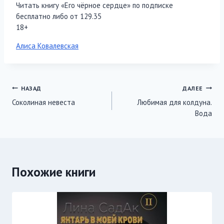
Читать книгу «Его чёрное сердце» по подписке
бесплатно либо от 129.35
18+
Метки
Алиса Ковалевская
записи:
Навигация
НАЗАД
ДАЛЕЕ
Соколиная невеста
Любимая для колдуна.
по
Вода
записям
Похожие книги