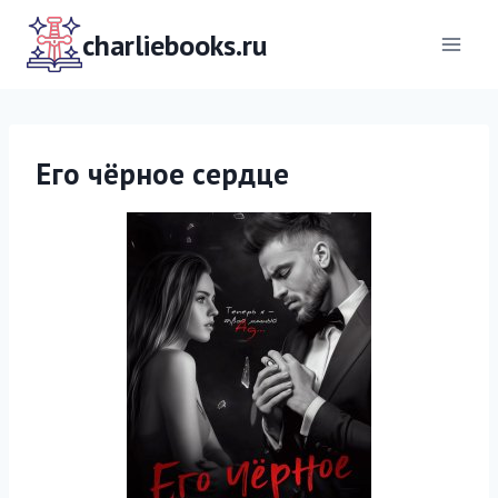
Перейти
к
charliebooks.ru
содержимому
Его чёрное сердце