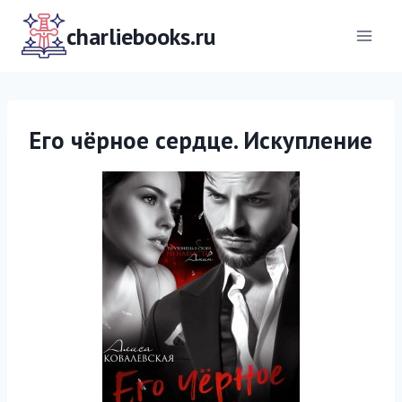
Перейти
к
charliebooks.ru
содержимому
Его чёрное сердце. Искупление