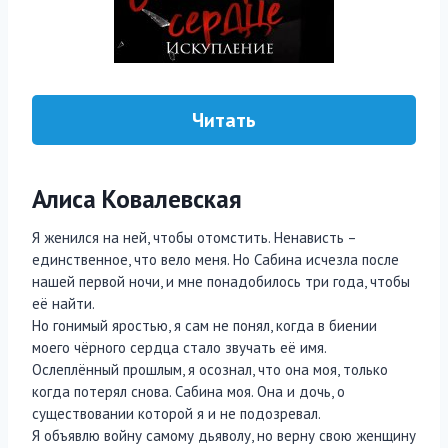
Читать
Алиса Ковалевская
Я женился на ней, чтобы отомстить. Ненависть –
единственное, что вело меня. Но Сабина исчезла после
нашей первой ночи, и мне понадобилось три года, чтобы
её найти.
Но гонимый яростью, я сам не понял, когда в биении
моего чёрного сердца стало звучать её имя.
Ослеплённый прошлым, я осознал, что она моя, только
когда потерял снова. Сабина моя. Она и дочь, о
существовании которой я и не подозревал.
Я объявлю войну самому дьяволу, но верну свою женщину