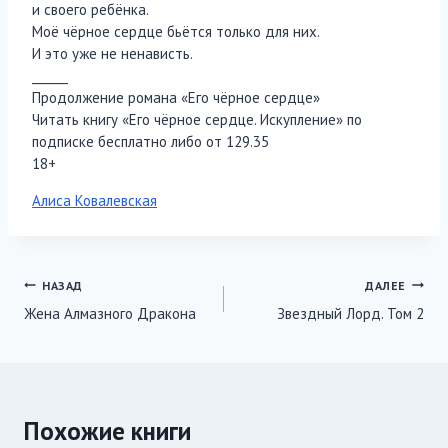
и своего ребёнка.
Моё чёрное сердце бьётся только для них.
И это уже не ненависть.
______
Продолжение романа «Его чёрное сердце»
Читать книгу «Его чёрное сердце. Искупление» по
подписке бесплатно либо от 129.35
18+
Метки
Алиса Ковалевская
записи:
Навигация
НАЗАД
ДАЛЕЕ
Жена Алмазного Дракона
Звездный Лорд. Том 2
по
записям
Похожие книги