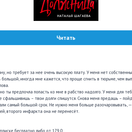
Читать
у, но требует за нее очень высокую плату. У меня нет собственны
 большой, иногда мне кажется, что проще сгнить в тюрьме, чем вы
лова.
но ты предпочла попасть ко мне в рабство надолго. У меня для теб
не сфальшивишь – твои долги спишутся. Снова меня предашь – пойд
али самый большой срок. Не нужно меня больше разочаровывать, — 
лей, второго инфаркта она не перенесёт.
дписке бесплатно либо от 179.0