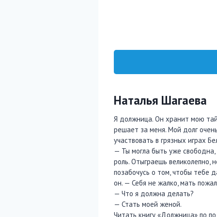
Наталья Шагаева
Я должница. Он хранит мою тайн
решает за меня. Мой долг очень
участвовать в грязных играх Бе
— Ты могла быть уже свободна, 
роль. Отыграешь великолепно, 
позабочусь о том, чтобы тебе д
он. — Себя не жалко, мать пожа
— Что я должна делать?
— Стать моей женой.
Читать книгу «Должница» по по