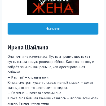
Читать
Ирина Шайлина
Она почти не изменилась. Пусть и прошло шесть лет,
пусть вышла замуж, родила ребёнка. Кажется, позову и
пойдёт за мной как раньше, как дрессированная
собачка…
— Как ты? — спрашиваю я.
Юлька смотрит куда-то сквозь меня. В глазах — целая
жизнь, а всего-то шесть лет не видел.
— Отлично, — пожала плечами она.
Юлька. Моя бывшая. Раньше казалось — любовь всей моей
жизни. Теперь чужая жена…