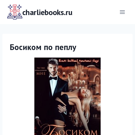
Перейти
к
charliebooks.ru
содержимому
Босиком по пеплу