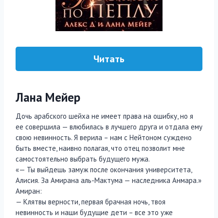
Читать
Лана Мейер
Дочь арабского шейха не имеет права на ошибку, но я
ее совершила — влюбилась в лучшего друга и отдала ему
свою невинность. Я верила – нам с Нейтоном суждено
быть вместе, наивно полагая, что отец позволит мне
самостоятельно выбрать будущего мужа.
«— Ты выйдешь замуж после окончания университета,
Алисия. За Амирана аль-Мактума — наследника Анмара.»
Амиран:
— Клятвы верности, первая брачная ночь, твоя
невинность и наши будущие дети – все это уже