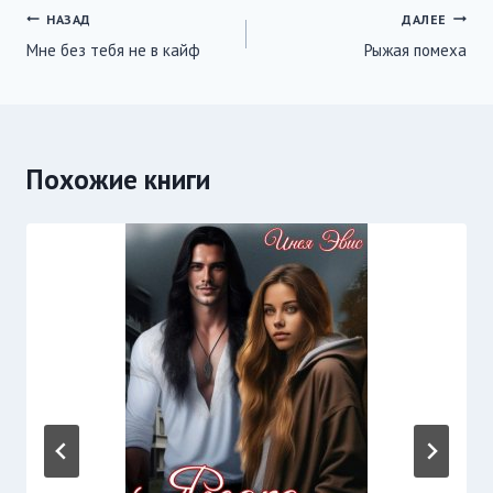
Навигация
НАЗАД
ДАЛЕЕ
Мне без тебя не в кайф
Рыжая помеха
по
записям
Похожие книги