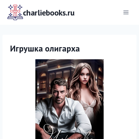
Перейти
к
charliebooks.ru
содержимому
Игрушка олигарха