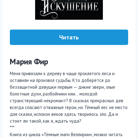
Читать
Мария Фир
Меня привязали к дереву в чаще проклятого леса и
оставили на произвол судьбы. Кто доберётся до
беззащитной девушки первым — дикие звери, злые
болотные духи, разбойники или… молодой
странствующий некромант? В сказках прекрасных дев
всегда спасают отважные герои, но Тёмный лес не место
для сказки, испокон веков здесь творилось зло. Да и
стоит ли такой, как я, ждать чуда?
***
Книга из цикла «Тёмные маги Веллирии», можно читать