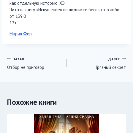
как отдельную историю. ХЭ.
Читать книгу «Искушение» по подписке бесплатно либо
от 139.0
12+
Метки
Мария Фир
записи:
Навигация
НАЗАД
ДАЛЕЕ
Отбор не приговор
Грязный секрет
по
записям
Похожие книги