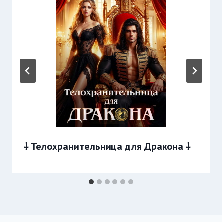
⸸ Телохранительница для Дракона ⸸