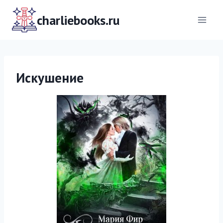
Перейти
к
charliebooks.ru
содержимому
Искушение