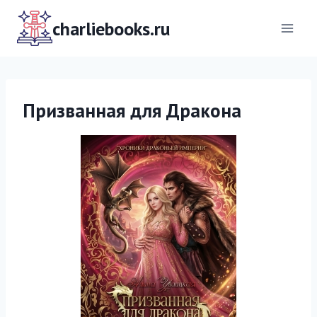
Перейти
к
charliebooks.ru
содержимому
Призванная для Дракона