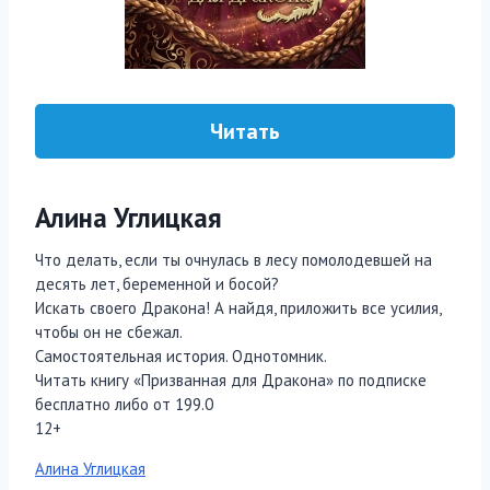
Читать
Алина Углицкая
Что делать, если ты очнулась в лесу помолодевшей на
десять лет, беременной и босой?
Искать своего Дракона! А найдя, приложить все усилия,
чтобы он не сбежал.
Самостоятельная история. Однотомник.
Читать книгу «Призванная для Дракона» по подписке
бесплатно либо от 199.0
12+
Метки
Алина Углицкая