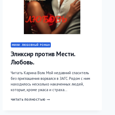
МИНИ: ЛЮБОВНЫЙ РОМАН
Эликсир против Мести.
Любовь.
Читать Карина Волк Мой недавний спаситель
без приглашения ворвался в ЗАГС. Рядом с ним
находилось несколько накаченных людей,
которые, кроме ужаса и страха…
ЭЛИКСИР
ЧИТАТЬ ПОЛНОСТЬЮ
ПРОТИВ
МЕСТИ.
ЛЮБОВЬ.