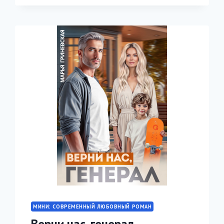
Я
ТВОЙ
ЗАПРЕТ
МИНИ: СОВРЕМЕННЫЙ ЛЮБОВНЫЙ РОМАН
Верни нас, генерал