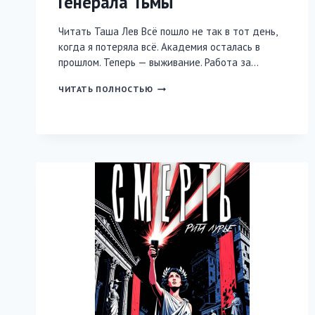
Генерала Тьмы
Читать Таша Лев Всё пошло не так в тот день,
когда я потеряла всё. Академия осталась в
прошлом. Теперь — выживание. Работа за…
ЛЕКАРЬ-
ЧИТАТЬ ПОЛНОСТЬЮ
НЕДОУЧКА
ДЛЯ
ГЕНЕРАЛА
ТЬМЫ