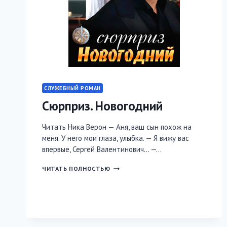
СЛУЖЕБНЫЙ РОМАН
Сюрприз. Новогодний
Читать Ника Верон — Аня, ваш сын похож на
меня. У него мои глаза, улыбка. — Я вижу вас
впервые, Сергей Валентинович… —…
СЮРПРИЗ.
ЧИТАТЬ ПОЛНОСТЬЮ
НОВОГОДНИЙ