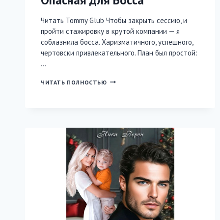
Читать Tommy Glub Чтобы закрыть сессию, и
пройти стажировку в крутой компании — я
соблазнила босса. Харизматичного, успешного,
чертовски привлекательного. План был простой:
…
ОПАСНАЯ
ЧИТАТЬ ПОЛНОСТЬЮ
ДЛЯ
БОССА