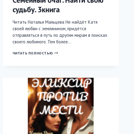
судьбу. 3книга
Читать Наталья Мальцева Не найдёт Катя
своей любви с землянином, придётся
отправляться в путь по другим мирам в поисках
своего любимого. Тем более…
СЕМЕЙНЫЙ
ЧИТАТЬ ПОЛНОСТЬЮ
ОЧАГ.
НАЙТИ
СВОЮ
СУДЬБУ.
3КНИГА