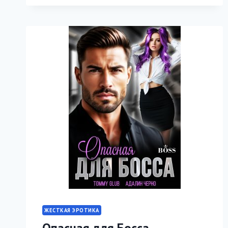
ХРАНИТЕЛЬ
ЖЕСТКАЯ ЭРОТИКА
Опасная для Босса