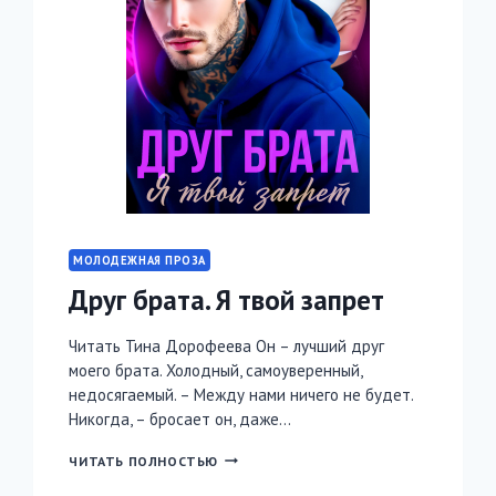
МОЛОДЕЖНАЯ ПРОЗА
Друг брата. Я твой запрет
Читать Тина Дорофеева Он – лучший друг
моего брата. Холодный, самоуверенный,
недосягаемый. – Между нами ничего не будет.
Никогда, – бросает он, даже…
ДРУГ
ЧИТАТЬ ПОЛНОСТЬЮ
БРАТА.