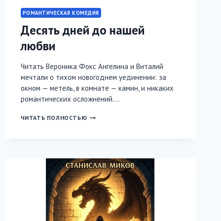
РОМАНТИЧЕСКАЯ КОМЕДИЯ
Десять дней до нашей
любви
Читать Вероника Фокс Ангелина и Виталий
мечтали о тихом новогоднем уединении: за
окном — метель, в комнате — камин, и никаких
романтических осложнений….
ДЕСЯТЬ
ЧИТАТЬ ПОЛНОСТЬЮ
ДНЕЙ
ДО
НАШЕЙ
ЛЮБВИ