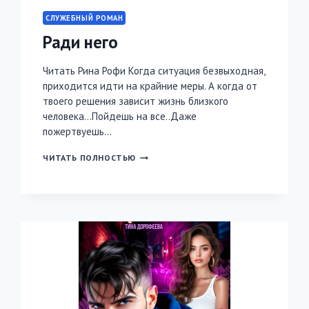
СЛУЖЕБНЫЙ РОМАН
Ради него
Читать Рина Рофи Когда ситуация безвыходная,
приходится идти на крайние меры. А когда от
твоего решения зависит жизнь близкого
человека…Пойдешь на все..Даже
пожертвуешь…
РАДИ
ЧИТАТЬ ПОЛНОСТЬЮ
НЕГО