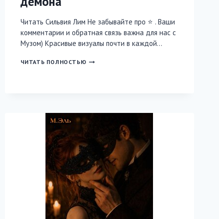
демона
Читать Сильвия Лим Не забывайте про ⭐️ . Ваши
комментарии и обратная связь важна для нас с
Музом) Красивые визуалы почти в каждой…
ВСПОМНИ
ЧИТАТЬ ПОЛНОСТЬЮ
МЕНЯ.
ОДЕРЖИМОСТЬ
ДЕМОНА