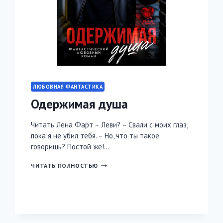
ЛЮБОВНАЯ ФАНТАСТИКА
Одержимая душа
Читать Лена Фарт – Леви? – Свали с моих глаз,
пока я не убил тебя. – Но, что ты такое
говоришь? Постой же!…
ОДЕРЖИМАЯ
ЧИТАТЬ ПОЛНОСТЬЮ
ДУША