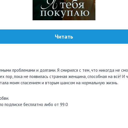
Читать
ыми проблемами и долгами. Я смирился с тем, что никогда не смо
тех пор, пока не появилась странная женщина, способная на всё! И
стала моим спасением и вторым шансом на нормальную жизнь.
юбви.
по подписке бесплатно либо от 99.0