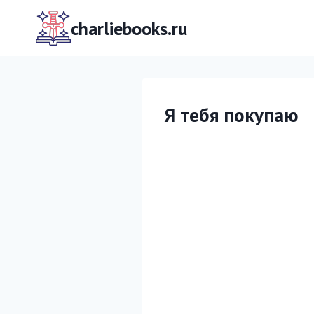
Перейти
к
charliebooks.ru
содержимому
Я тебя покупаю