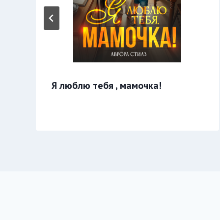
Я люблю тебя , мамочка!