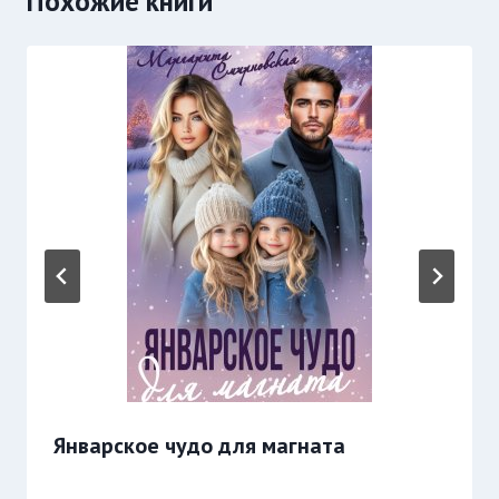
Похожие книги
Январское чудо для магната