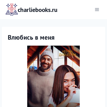
Перейти
к
charliebooks.ru
содержимому
Влюбись в меня