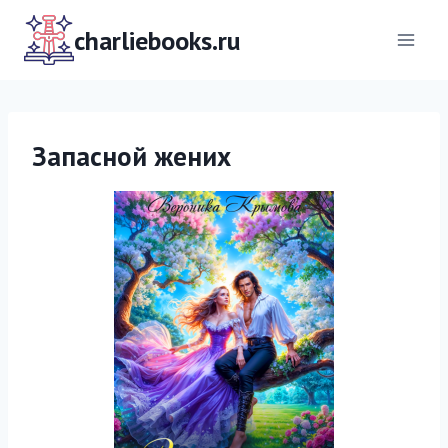
Перейти
к
charliebooks.ru
содержимому
Запасной жених