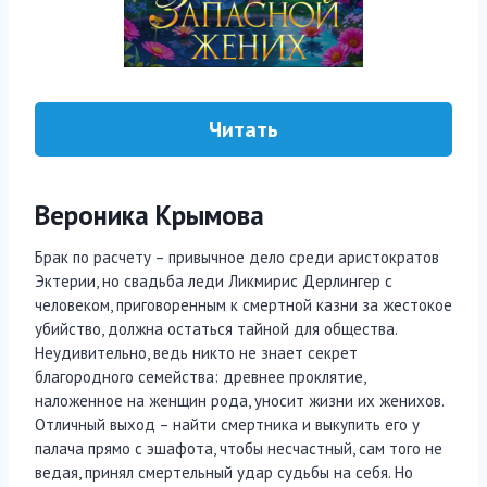
Читать
Вероника Крымова
Брак по расчету – привычное дело среди аристократов
Эктерии, но свадьба леди Ликмирис Дерлингер с
человеком, приговоренным к смертной казни за жестокое
убийство, должна остаться тайной для общества.
Неудивительно, ведь никто не знает секрет
благородного семейства: древнее проклятие,
наложенное на женщин рода, уносит жизни их женихов.
Отличный выход – найти смертника и выкупить его у
палача прямо с эшафота, чтобы несчастный, сам того не
ведая, принял смертельный удар судьбы на себя. Но