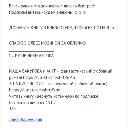
Блеск ваших ⭐ вдохновляет писать быстрее!
Подписывайтесь -будем знакомы ☺☺☺
ДОБАВЬТЕ КНИГУ В БИБЛИОТЕКУ, ЧТОБЫ НЕ ПОТЕРЯТЬ
СПАСИБО ОЛЕСЕ МОЗИНОЙ ЗА ОБЛОЖКУ
__________________________
❗ ДРУГИЕ НИКИ АВТОРА:
МАША БАКУРОВА (ФАНТ – фантастический любовный
роман) https://litnet.com/shrt/SrPm
ЭША КИРТИС (СЛР – современный любовный роман)
https://litnet.com/shrt/Srrm
Читать книгу «Вернуть истинную» по подписке
бесплатно либо от 151.2
18+
Метки
Лана Воронецкая
записи: