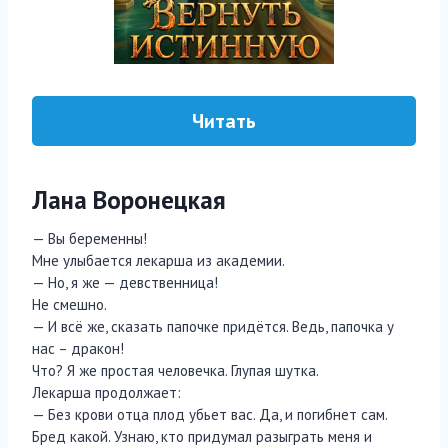
Читать
Лана Воронецкая
— Вы беременны!
Мне улыбается лекарша из академии.
— Но, я же — девственница!
Не смешно.
— И всё же, сказать папочке придётся. Ведь, папочка у
нас – дракон!
Что? Я же простая человечка. Глупая шутка.
Лекарша продолжает:
— Без крови отца плод убьет вас. Да, и погибнет сам.
Бред какой. Узнаю, кто придумал разыграть меня и