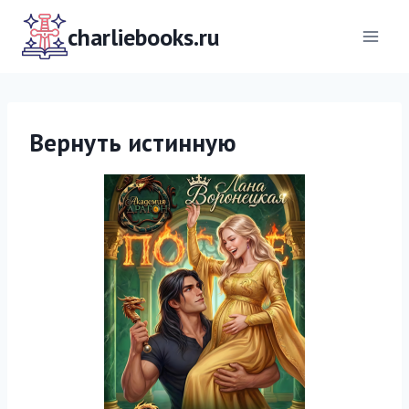
Перейти
к
charliebooks.ru
содержимому
Вернуть истинную