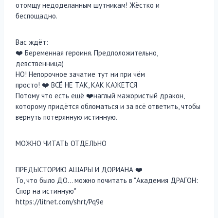
отомщу недоделанным шутникам! Жёстко и
беспощадно.
Вас ждёт:
❤️ Беременная героиня. Предположительно,
девственница)
НО! Непорочное зачатие тут ни при чём
просто! ❤️ ВСЁ НЕ ТАК, КАК КАЖЕТСЯ
Потому что есть ещё ❤️наглый мажористый дракон,
которому придётся обломаться и за всё ответить, чтобы
вернуть потерянную истинную.
МОЖНО ЧИТАТЬ ОТДЕЛЬНО
ПРЕДЫСТОРИЮ АШАРЫ И ДОРИАНА ❤️
То, что было ДО… можно почитать в "Академия ДРАГОН:
Спор на истинную"
https://litnet.com/shrt/Pq9e