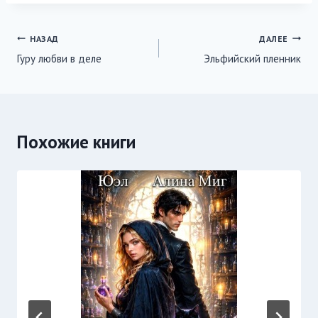
Навигация
НАЗАД
ДАЛЕЕ
Гуру любви в деле
Эльфийский пленник
по
записям
Похожие книги