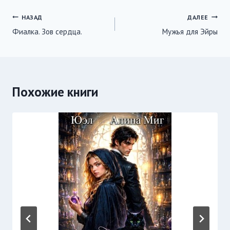
Навигация
НАЗАД
ДАЛЕЕ
Фиалка. Зов сердца.
Мужья для Эйры
по
записям
Похожие книги