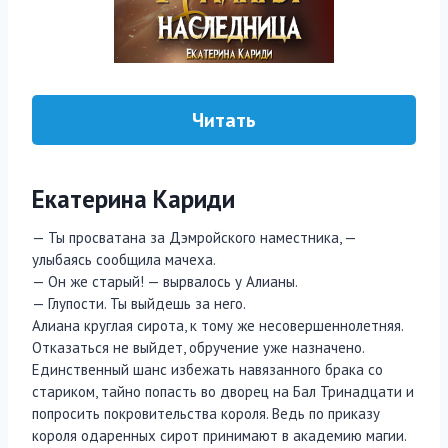
Читать
Екатерина Кариди
— Ты просватана за Дэмройского наместника, —
улыбаясь сообщила мачеха.
— Он же старый! — вырвалось у Алианы.
— Глупости. Ты выйдешь за него.
Алиана круглая сирота, к тому же несовершеннолетняя.
Отказаться не выйдет, обручение уже назначено.
Единственный шанс избежать навязанного брака со
стариком, тайно попасть во дворец на Бал Тринадцати и
попросить покровительства короля. Ведь по приказу
короля одаренных сирот принимают в академию магии.