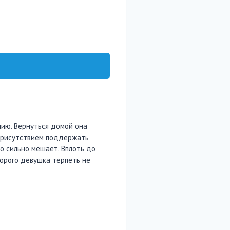
мию. Вернуться домой она
 присутствием поддержать
то сильно мешает. Вплоть до
торого девушка терпеть не