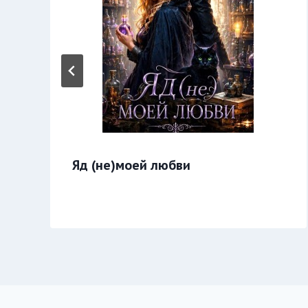
Яд (не)моей любви