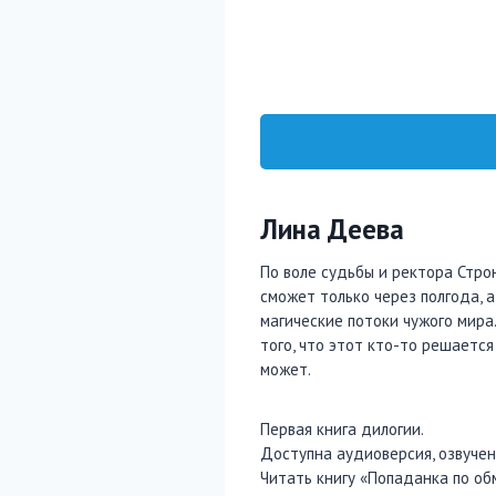
Лина Деева
По воле судьбы и ректора Стро
сможет только через полгода, 
магические потоки чужого мира.
того, что этот кто-то решаетс
может.
Первая книга дилогии.
Доступна аудиоверсия, озвуче
Читать книгу «Попаданка по об