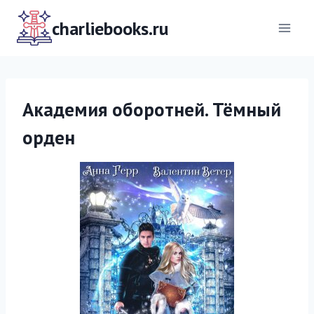
Перейти
к
charliebooks.ru
содержимому
Академия оборотней. Тёмный
орден