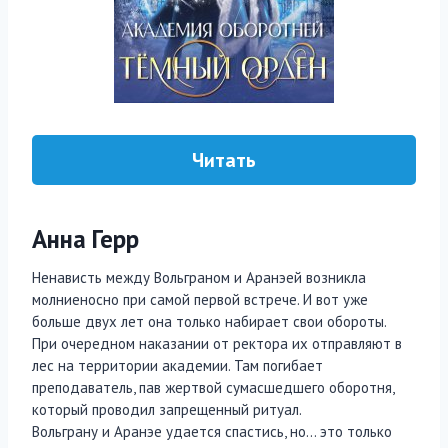
Читать
Анна Герр
Ненависть между Вольграном и Аранэей возникла
молниеносно при самой первой встрече. И вот уже
больше двух лет она только набирает свои обороты.
При очередном наказании от ректора их отправляют в
лес на территории академии. Там погибает
преподаватель, пав жертвой сумасшедшего оборотня,
который проводил запрещенный ритуал.
Вольграну и Аранэе удается спастись, но… это только