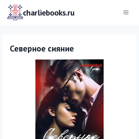
Перейти
к
charliebooks.ru
содержимому
Северное сияние