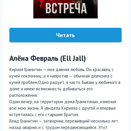
Читать
Алёна Февраль (Ell Jall)
Кирилл Гранитин — моя давняя любовь. Он красавец с
кучей поклонниц, а я напротив — обычная девчонка с
кучей проблем.Одно радует, я часто бываю у любимого в
доме и имею возможность добиваться его
расположения.
Один вечер, на территории дома Гранитиных, изменил
всю мою жизнь. Я увидела Кирилла с другой и впервые
встретилась с его старшим братом.
Влад Гранитин — затворник, переживший несколько лет
назад аварию и с трудом передвигающийся. Этот