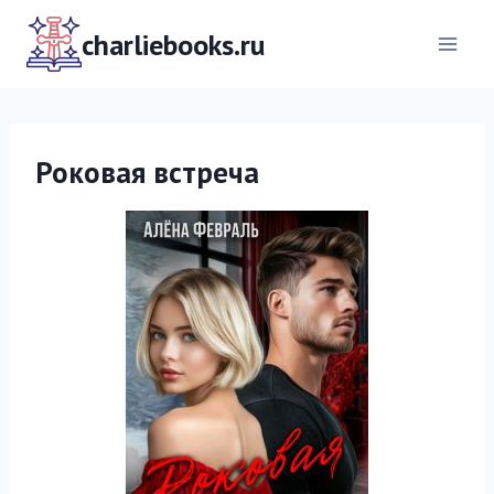
Перейти
к
charliebooks.ru
содержимому
Роковая встреча