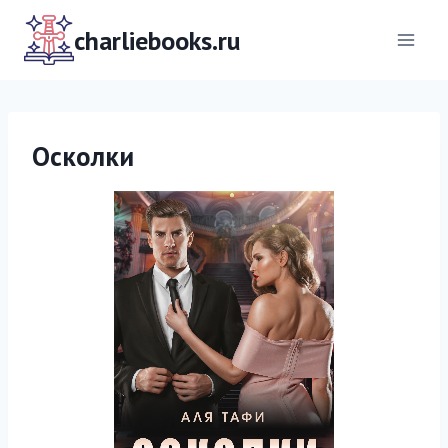
Перейти
к
charliebooks.ru
содержимому
Осколки