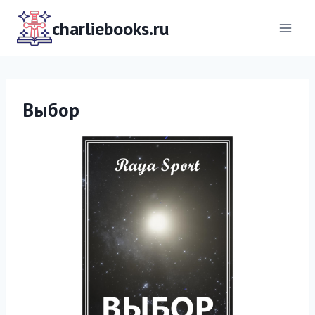
Перейти
к
charliebooks.ru
содержимому
Выбор