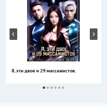
Я, эти двое и 29 массажистов.