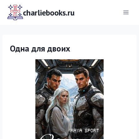
Перейти
к
charliebooks.ru
содержимому
Одна для двоих