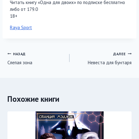
Читать книгу «Одна для двоих» по подписке бесплатно
либо от 179.0
18+
Метки
Raya Sport
записи:
Навигация
НАЗАД
ДАЛЕЕ
Слепая зона
Невеста для бунтаря
по
записям
Похожие книги