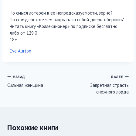
Но смысл лотереи в ее непредсказуемости, верно?
Поэтому, прежде чем закрыть за собой дверь, обернись".
Читать книгу «Коллекционер» по подписке бесплатно
либо от 129.0
18+
Метки
Eve Aurton
записи:
Навигация
НАЗАД
ДАЛЕЕ
Сильная женщина
Запретная страсть
по
снежного лорда
записям
Похожие книги