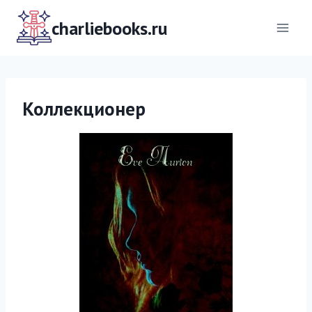
Перейти
к
charliebooks.ru
содержимому
Коллекционер