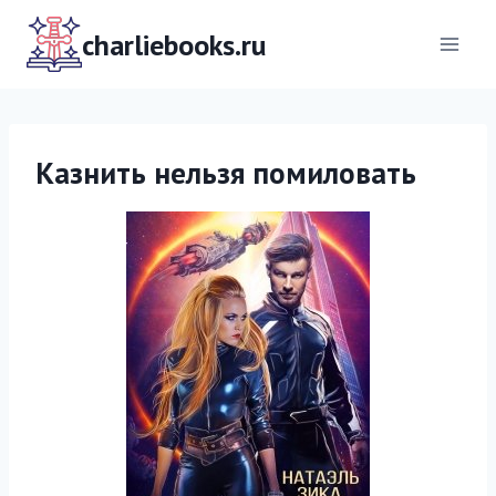
Перейти
к
charliebooks.ru
содержимому
Казнить нельзя помиловать