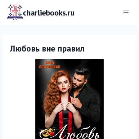
Перейти
к
charliebooks.ru
содержимому
Любовь вне правил