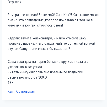
Отрывок:
Внутри все вопило! Боже мой! Сын! Как?! Как такое могло
быть? Это совпадение, которое показывают только в
кино или в книгах, случилось с ней!
-Здравствуйте, Александра, – мягко улыбнувшись,
произнес парень, и его бархатный голос теплой волной
окутал Сашу, – или может быть… мама?
Саша вскинула на парня большие круглые глаза и с
ужасом поняла: узнал.
Читать книгу «Любовь вне правил» по подписке
бесплатно либо от 109.0
18+
Метки
Катя Островская
записи: