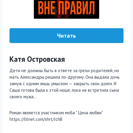
Читать
Катя Островская
Дети не должны быть в ответе за грехи родителей, но
мать Александры решила по-другому. Она выдала дочь
замуж с одним лишь умыслом — закрыть свои долги. И
Саша готова была к этой ноше, пока не встретила сына
своего мужа…
Роман является участником моба " Цена любви"
https://litnet.com/shrt/IchB