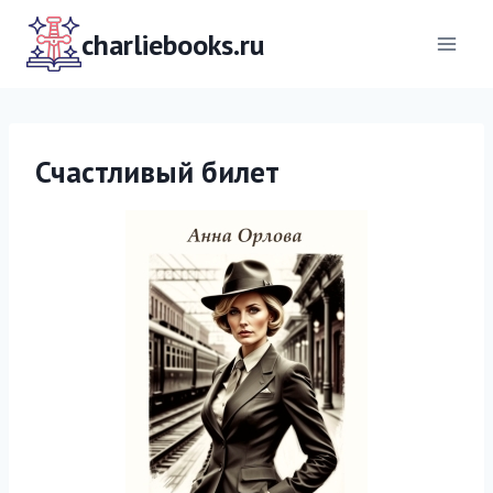
Перейти
к
charliebooks.ru
содержимому
Счастливый билет