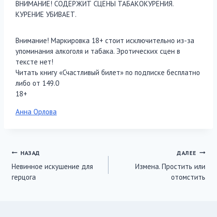
ВНИМАНИЕ! СОДЕРЖИТ СЦЕНЫ ТАБАКОКУРЕНИЯ.
КУРЕНИЕ УБИВАЕТ.
Внимание! Маркировка 18+ стоит исключительно из-за
упоминания алкоголя и табака. Эротических сцен в
тексте нет!
Читать книгу «Счастливый билет» по подписке бесплатно
либо от 149.0
18+
Метки
Анна Орлова
записи:
Навигация
НАЗАД
ДАЛЕЕ
Невинное искушение для
Измена. Простить или
по
герцога
отомстить
записям