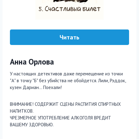
Читать
Анна Орлова
У настоящих детективов даже перемещение из точки
"А" в точку "Б" без убийства не обойдется. Лили, Рэддок,
кузен Дариан… Поехали!
ВНИМАНИЕ! СОДЕРЖИТ СЦЕНЫ РАСПИТИЯ СПИРТНЫХ
НАПИТКОВ.
ЧРЕЗМЕРНОЕ УПОТРЕБЛЕНИЕ АЛКОГОЛЯ ВРЕДИТ
ВАШЕМУ ЗДОРОВЬЮ.