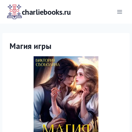
Перейти
к
charliebooks.ru
содержимому
Магия игры