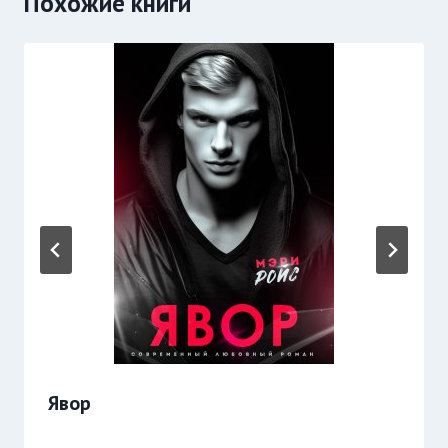
Похожие книги
Явор