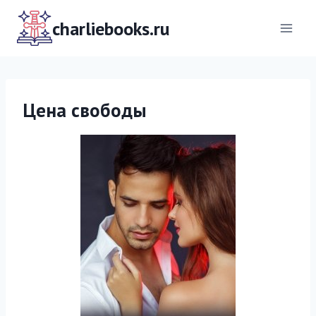
Перейти
к
charliebooks.ru
содержимому
Цена свободы