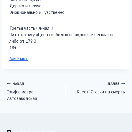
Дерзко и горячо
Эмоционально и чувственно
Третья часть Финал!!!
Читать книгу «Цена свободы» по подписке бесплатно
либо от 179.0
18+
Метки
Аля Кьют
записи:
Навигация
НАЗАД
ДАЛЕЕ
Эльф с метро
Квест: Ставки на смерть
по
Автозаводская
записям