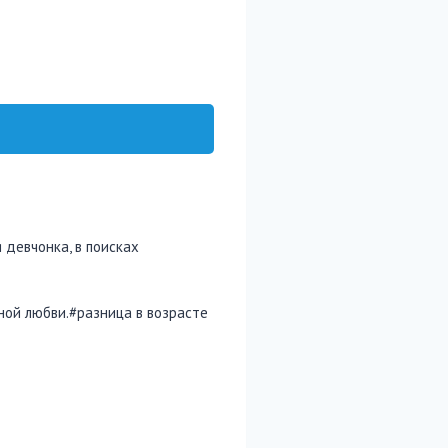
девчонка, в поисках
ной любви.#разница в возрасте