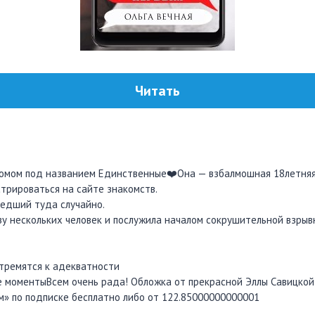
Читать
мом под названием Единственные‍❤️‍Она — взбалмошная 18летняя 
трироваться на сайте знакомств.
редший туда случайно.
зу нескольких человек и послужила началом сокрушительной взрыв
стремятся к адекватности
е моментыВсем очень рада! Обложка от прекрасной Эллы Савицкой
м» по подписке бесплатно либо от 122.85000000000001