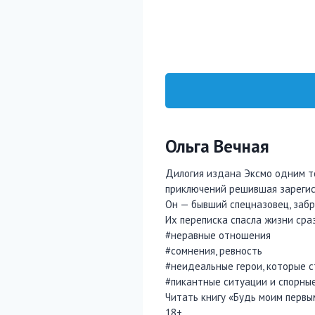
Ольга Вечная
Дилогия издана Эксмо одним то
приключений решившая зарегис
Он — бывший спецназовец, заб
Их переписка спасла жизни сра
#неравные отношения
#сомнения, ревность
#неидеальные герои, которые 
#пикантные ситуации и спорны
Читать книгу «Будь моим первы
18+