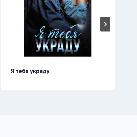
Я тебя украду