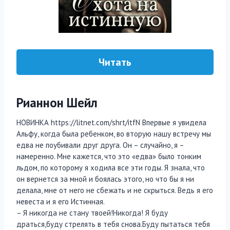
Читать
Рианнон Шейл
НОВИНКА https://litnet.com/shrt/itfN Впервые я увидела
Альфу, когда была ребенком, во вторую нашу встречу мы
едва не поубивали друг друга. Он – случайно, я –
намеренно. Мне кажется, что это «едва» было тонким
льдом, по которому я ходила все эти годы. Я знала, что
он вернется за мной и боялась этого, но что бы я ни
делала, мне от него не сбежать и не скрыться. Ведь я его
невеста и я его Истинная.
– Я никогда не стану твоей!Никогда! Я буду
драться,буду стрелять в тебя снова.Буду пытаться тебя