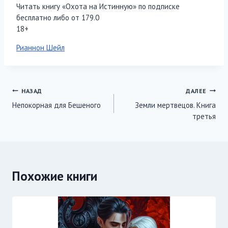
Читать книгу «Охота на Истинную» по подписке
бесплатно либо от 179.0
18+
Метки
Рианнон Шейл
записи:
Навигация
НАЗАД
ДАЛЕЕ
Непокорная для Бешеного
Земли мертвецов. Книга
по
третья
записям
Похожие книги