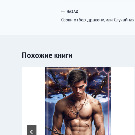
Навигация
НАЗАД
Сорви отбор дракону, или Случайная
по
записям
Похожие книги