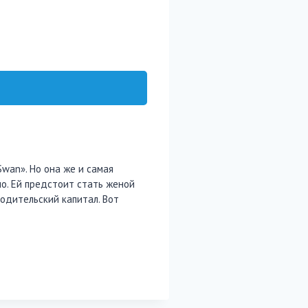
wan». Но она же и самая
о. Ей предстоит стать женой
родительский капитал. Вот