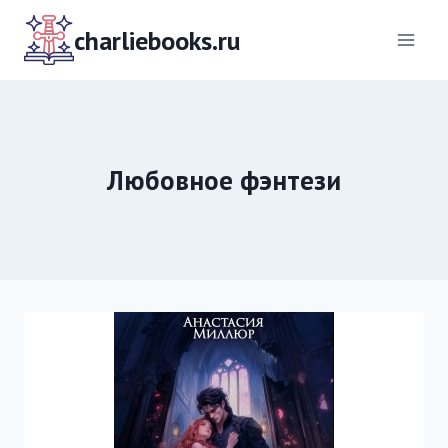
Перейти
к
charliebooks.ru
содержимому
Любовное фэнтези