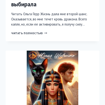
выбирала
Читать Ольга Герр Жизнь дала мне второй шанс.
Оказывается, во мне течет кровь дракона. Всего
капля, но, если ее активировать, я получу силу…
ДРАКОН,
ЧИТАТЬ ПОЛНОСТЬЮ
КОТОРОГО
Я
НЕ
ВЫБИРАЛА