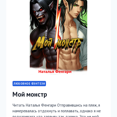
ЛЮБОВНОЕ ФЭНТЕЗИ
Мой монстр
Читать Наталья Фенгари Отправившись на пляж, я
намеревалась отдохнуть и поплавать, однако я не
подозревала, что заплыву так далеко. Это не мой