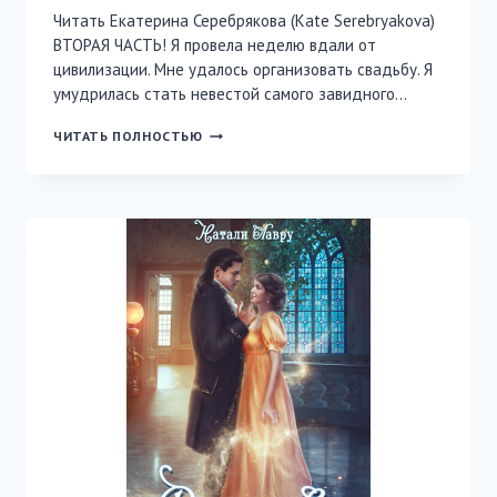
Читать Екатерина Серебрякова (Kate Serebryakova)
ВТОРАЯ ЧАСТЬ! Я провела неделю вдали от
цивилизации. Мне удалось организовать свадьбу. Я
умудрилась стать невестой самого завидного…
КОГДА
ЧИТАТЬ ПОЛНОСТЬЮ
ТЫ
ВЕДЬМА.
КНИГА
ЗНАНИЙ.