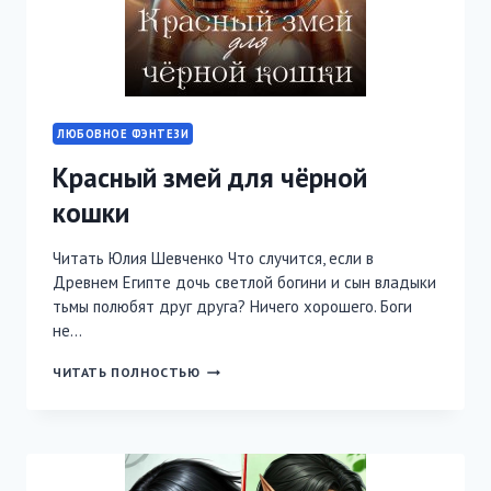
ЛЮБОВНОЕ ФЭНТЕЗИ
Красный змей для чёрной
кошки
Читать Юлия Шевченко Что случится, если в
Древнем Египте дочь светлой богини и сын владыки
тьмы полюбят друг друга? Ничего хорошего. Боги
не…
КРАСНЫЙ
ЧИТАТЬ ПОЛНОСТЬЮ
ЗМЕЙ
ДЛЯ
ЧЁРНОЙ
КОШКИ