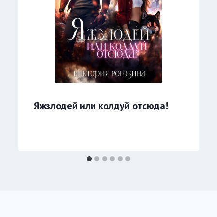
Яжзлодей или колдуй отсюда!