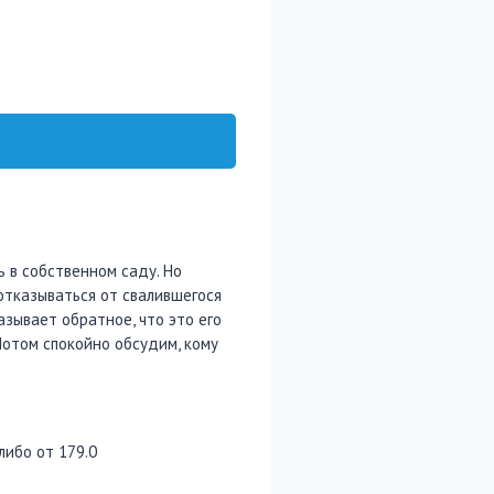
ь в собственном саду. Но
 отказываться от свалившегося
азывает обратное, что это его
 Потом спокойно обсудим, кому
либо от 179.0