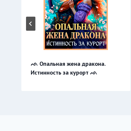
ᨒ Опальная жена дракона.
Истинность за курорт ᨒ