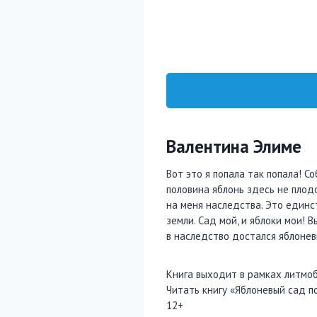
Валентина Элиме
Вот это я попала так попала! С
половина яблонь здесь не плод
на меня наследства. Это единст
земли. Сад мой, и яблоки мои! 
в наследство достался яблонев
Книга выходит в рамках литмоба
Читать книгу «Яблоневый сад п
12+