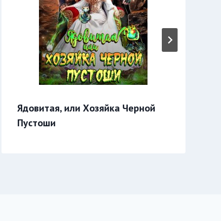
Ядовитая, или Хозяйка Черной
Пустоши