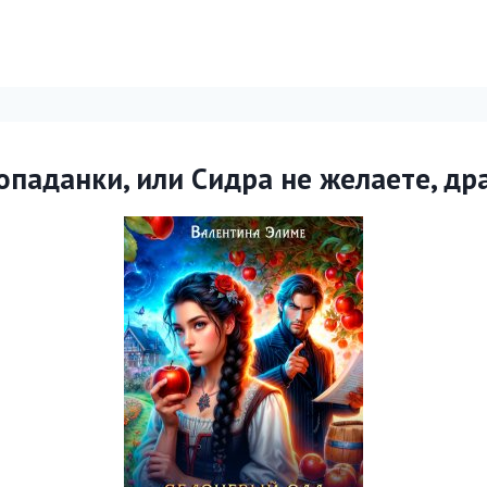
опаданки, или Сидра не желаете, др